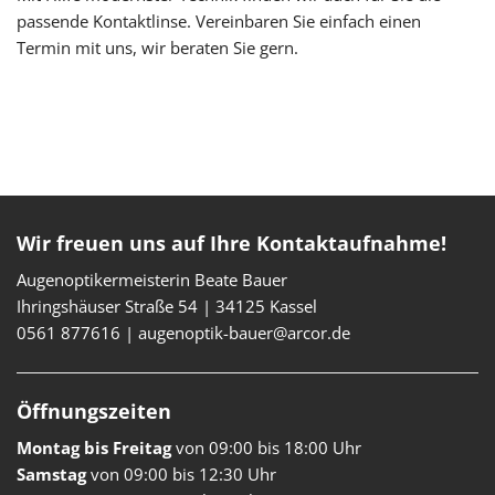
passende Kontaktlinse. Vereinbaren Sie einfach einen
Termin mit uns, wir beraten Sie gern.
Wir freuen uns auf Ihre Kontaktaufnahme!
Augenoptikermeisterin Beate Bauer
Ihringshäuser Straße 54
|
34125
Kassel
0561 877616
|
augenoptik-bauer@arcor.de
Öffnungszeiten
Montag bis Freitag
von 09:00 bis 18:00 Uhr
Samstag
von 09:00 bis 12:30 Uhr